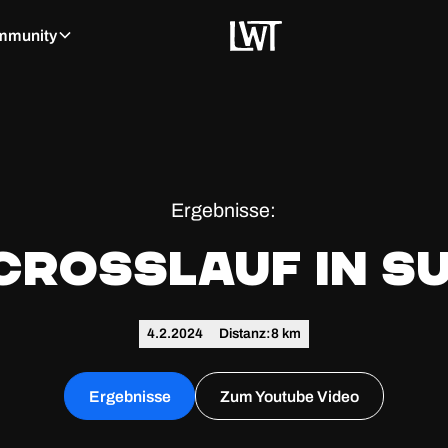
mmunity
Ergebnisse:
-Crosslauf in 
4.2.2024
Distanz:
8 km
Ergebnisse
Zum Youtube Video