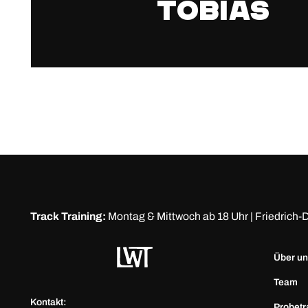
Tobias
Track Training:
Montag & Mittwoch ab 18 Uhr | Friedric
Über u
Team
Kontakt:
Probetr