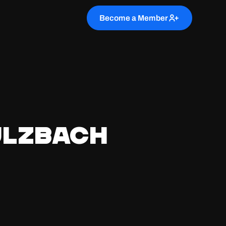
Become a Member
Sulzbach