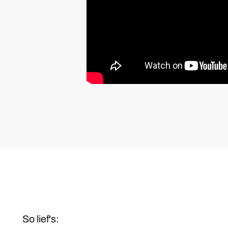
So lief's: