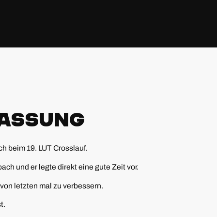
assung
ch beim 19. LUT Crosslauf.
ach und er legte direkt eine gute Zeit vor.
 von letzten mal zu verbessern.
t.