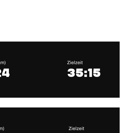
km)
Zielzeit
24
35:15
m)
Zielzeit