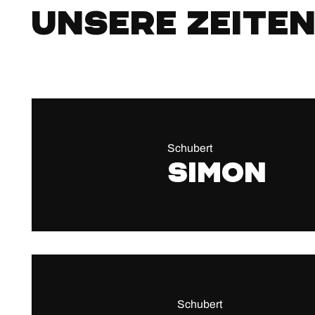
Unsere Zeite
Schubert
Simon
Schubert