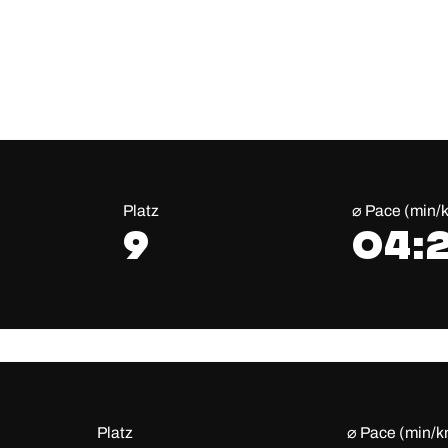
n
Platz
⌀ Pace (min/
9
04:
Platz
⌀ Pace (min/k