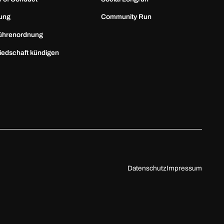
ung
Community Run
ührenordnung
liedschaft kündigen
Datenschutz
Impressum