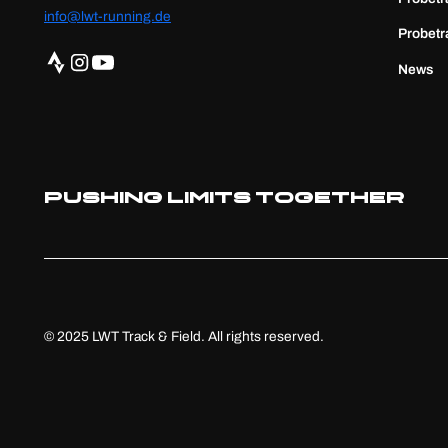
info@lwt-running.de
Probetr
News
Pushing Limits Together
© 2025 LWT Track & Field. All rights reserved.