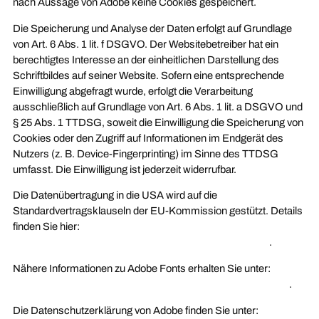
nach Aussage von Adobe keine Cookies gespeichert.
Die Speicherung und Analyse der Daten erfolgt auf Grundlage
von Art. 6 Abs. 1 lit. f DSGVO. Der Websitebetreiber hat ein
berechtigtes Interesse an der einheitlichen Darstellung des
Schriftbildes auf seiner Website. Sofern eine entsprechende
Einwilligung abgefragt wurde, erfolgt die Verarbeitung
ausschließlich auf Grundlage von Art. 6 Abs. 1 lit. a DSGVO und
§ 25 Abs. 1 TTDSG, soweit die Einwilligung die Speicherung von
Cookies oder den Zugriff auf Informationen im Endgerät des
Nutzers (z. B. Device-Fingerprinting) im Sinne des TTDSG
umfasst. Die Einwilligung ist jederzeit widerrufbar.
Die Datenübertragung in die USA wird auf die
Standardvertragsklauseln der EU-Kommission gestützt. Details
finden Sie hier:
https://www.adobe.com/de/privacy/eudatatransfers.html
.
Nähere Informationen zu Adobe Fonts erhalten Sie unter:
https://www.adobe.com/de/privacy/policies/adobe-fonts.html
.
Die Datenschutzerklärung von Adobe finden Sie unter: