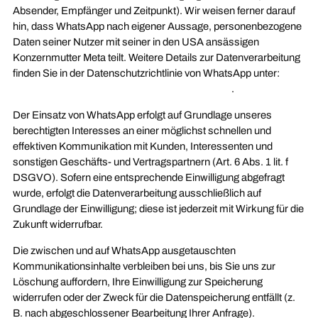
Absender, Empfänger und Zeitpunkt). Wir weisen ferner darauf
hin, dass WhatsApp nach eigener Aussage, personenbezogene
Daten seiner Nutzer mit seiner in den USA ansässigen
Konzernmutter Meta teilt. Weitere Details zur Datenverarbeitung
finden Sie in der Datenschutzrichtlinie von WhatsApp unter:
https://www.whatsapp.com/legal/#privacy-policy
.
Der Einsatz von WhatsApp erfolgt auf Grundlage unseres
berechtigten Interesses an einer möglichst schnellen und
effektiven Kommunikation mit Kunden, Interessenten und
sonstigen Geschäfts- und Vertragspartnern (Art. 6 Abs. 1 lit. f
DSGVO). Sofern eine entsprechende Einwilligung abgefragt
wurde, erfolgt die Datenverarbeitung ausschließlich auf
Grundlage der Einwilligung; diese ist jederzeit mit Wirkung für die
Zukunft widerrufbar.
Die zwischen und auf WhatsApp ausgetauschten
Kommunikationsinhalte verbleiben bei uns, bis Sie uns zur
Löschung auffordern, Ihre Einwilligung zur Speicherung
widerrufen oder der Zweck für die Datenspeicherung entfällt (z.
B. nach abgeschlossener Bearbeitung Ihrer Anfrage).