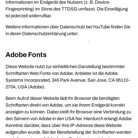
Informationen im Endgerät des Nutzers (z. B. Device-
Fingerprinting) im Sinne des TTDSG umfasst. Die Einwilligung
ist jederzeit widerrufbar.
Weitere Informationen über Datenschutz bei YouTube finden Sie
in deren Datenschutzerklärung unter:
https://policies.google.com/privacy?hl=de
.
Adobe Fonts
Diese Website nutzt zur einheitlichen Darstellung bestimmter
Schriftarten Web Fonts von Adobe. Anbieter ist die Adobe
Systems Incorporated, 345 Park Avenue, San Jose, CA 95110-
2704, USA (Adobe).
Beim Aufruf dieser Website lädt Ihr Browser die benötigten
Schriftarten direkt von Adobe, um sie Ihrem Endgerät korrekt
anzeigen zu können. Dabei stellt Ihr Browser eine Verbindung zu
den Servern von Adobe in den USA her. Hierdurch erlangt Adobe
Kenntnis darüber, dass über Ihre IP-Adresse diese Website
aufgerufen wurde. Bei der Bereitstellung der Schriftarten werden