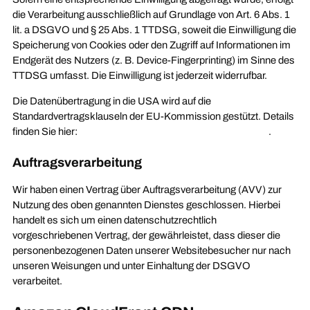
die Verarbeitung ausschließlich auf Grundlage von Art. 6 Abs. 1
lit. a DSGVO und § 25 Abs. 1 TTDSG, soweit die Einwilligung die
Speicherung von Cookies oder den Zugriff auf Informationen im
Endgerät des Nutzers (z. B. Device-Fingerprinting) im Sinne des
TTDSG umfasst. Die Einwilligung ist jederzeit widerrufbar.
Die Datenübertragung in die USA wird auf die
Standardvertragsklauseln der EU-Kommission gestützt. Details
finden Sie hier:
https://webflow.com/legal/eu-privacy-policy
.
Auftragsverarbeitung
Wir haben einen Vertrag über Auftragsverarbeitung (AVV) zur
Nutzung des oben genannten Dienstes geschlossen. Hierbei
handelt es sich um einen datenschutzrechtlich
vorgeschriebenen Vertrag, der gewährleistet, dass dieser die
personenbezogenen Daten unserer Websitebesucher nur nach
unseren Weisungen und unter Einhaltung der DSGVO
verarbeitet.