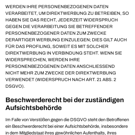
WERDEN IHRE PERSONENBEZOGENEN DATEN
VERARBEITET, UM DIREKTWERBUNG ZU BETREIBEN, SO
HABEN SIE DAS RECHT, JEDERZEIT WIDERSPRUCH
GEGEN DIE VERARBEITUNG SIE BETREFFENDER
PERSONENBEZOGENER DATEN ZUM ZWECKE
DERARTIGER WERBUNG EINZULEGEN; DIES GILT AUCH
FÜR DAS PROFILING, SOWEIT ES MIT SOLCHER
DIREKTWERBUNG IN VERBINDUNG STEHT. WENN SIE
WIDERSPRECHEN, WERDEN IHRE
PERSONENBEZOGENEN DATEN ANSCHLIESSEND
NICHT MEHR ZUM ZWECKE DER DIREKTWERBUNG
VERWENDET (WIDERSPRUCH NACH ART. 21 ABS. 2
DSGVO).
Beschwerde­recht bei der zuständigen
Aufsichts­behörde
Im Falle von Verstößen gegen die DSGVO steht den Betroffenen
ein Beschwerderecht bei einer Aufsichtsbehörde, insbesondere
in dem Mitgliedstaat ihres gewöhnlichen Aufenthalts, ihres