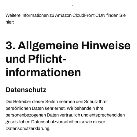
gdpr-data-processing-addendum/
.
Weitere Informationen zu Amazon CloudFront CDN finden Sie
hier:
https://d1.awsstatic.com/legal/privacypolicy/AWS_Privacy_Notice
3. Allgemeine Hinweise
und Pflicht­
informationen
Datenschutz
Die Betreiber dieser Seiten nehmen den Schutz Ihrer
persönlichen Daten sehr ernst. Wir behandeln Ihre
personenbezogenen Daten vertraulich und entsprechend den
gesetzlichen Datenschutzvorschriften sowie dieser
Datenschutzerklärung.