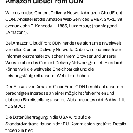
Amazon CloudFront CDN
Wir nutzen das Content Delivery Network Amazon CloudFront
CDN. Anbieter ist die Amazon Web Services EMEA SARL, 38
avenue John F. Kennedy, L-1855, Luxemburg (nachfolgend
„Amazon“).
Bei Amazon CloudFront CDN handelt es sich um ein weltweit
verteiltes Content Delivery Network. Dabei wird technisch der
Informationstransfer zwischen Ihrem Browser und unserer
Website über das Content Delivery Network geleitet. Hierdurch
können wir die weltweite Erreichbarkeit und die
Leistungsfähigkeit unserer Website erhöhen.
Der Einsatz von Amazon CloudFront CDN beruht auf unserem
berechtigten Interesse an einer möglichst fehlerfreien und
sicheren Bereitstellung unseres Webangebotes (Art. 6 Abs. 1 lit.
f DSGVO).
Die Datenübertragung in die USA wird auf die
Standardvertragsklauseln der EU-Kommission gestützt. Details
finden Sie hier:
https://aws.amazon.com/de/blogs/security/aws-