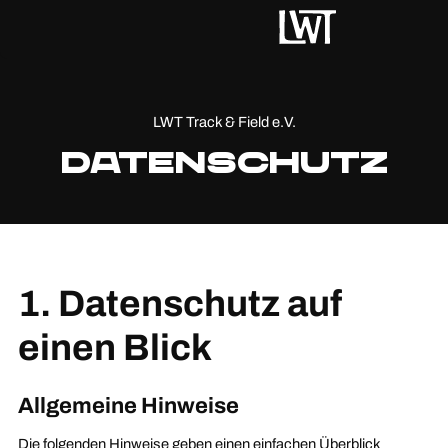
LWT Track & Field e.V.
Datenschutz
1. Datenschutz auf
einen Blick
Allgemeine Hinweise
Die folgenden Hinweise geben einen einfachen Überblick