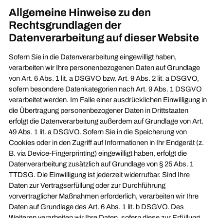
Allgemeine Hinweise zu den
Rechtsgrundlagen der
Datenverarbeitung auf dieser Website
Sofern Sie in die Datenverarbeitung eingewilligt haben,
verarbeiten wir Ihre personenbezogenen Daten auf Grundlage
von Art. 6 Abs. 1 lit. a DSGVO bzw. Art. 9 Abs. 2 lit. a DSGVO,
sofern besondere Datenkategorien nach Art. 9 Abs. 1 DSGVO
verarbeitet werden. Im Falle einer ausdrücklichen Einwilligung in
die Übertragung personenbezogener Daten in Drittstaaten
erfolgt die Datenverarbeitung außerdem auf Grundlage von Art.
49 Abs. 1 lit. a DSGVO. Sofern Sie in die Speicherung von
Cookies oder in den Zugriff auf Informationen in Ihr Endgerät (z.
B. via Device-Fingerprinting) eingewilligt haben, erfolgt die
Datenverarbeitung zusätzlich auf Grundlage von § 25 Abs. 1
TTDSG. Die Einwilligung ist jederzeit widerrufbar. Sind Ihre
Daten zur Vertragserfüllung oder zur Durchführung
vorvertraglicher Maßnahmen erforderlich, verarbeiten wir Ihre
Daten auf Grundlage des Art. 6 Abs. 1 lit. b DSGVO. Des
Weiteren verarbeiten wir Ihre Daten, sofern diese zur Erfüllung