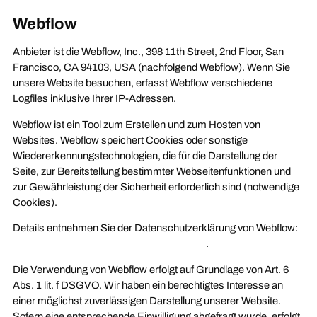
Webflow
Anbieter ist die Webflow, Inc., 398 11th Street, 2nd Floor, San
Francisco, CA 94103, USA (nachfolgend Webflow). Wenn Sie
unsere Website besuchen, erfasst Webflow verschiedene
Logfiles inklusive Ihrer IP-Adressen.
Webflow ist ein Tool zum Erstellen und zum Hosten von
Websites. Webflow speichert Cookies oder sonstige
Wiedererkennungstechnologien, die für die Darstellung der
Seite, zur Bereitstellung bestimmter Webseitenfunktionen und
zur Gewährleistung der Sicherheit erforderlich sind (notwendige
Cookies).
Details entnehmen Sie der Datenschutzerklärung von Webflow:
https://webflow.com/legal/eu-privacy-policy
.
Die Verwendung von Webflow erfolgt auf Grundlage von Art. 6
Abs. 1 lit. f DSGVO. Wir haben ein berechtigtes Interesse an
einer möglichst zuverlässigen Darstellung unserer Website.
Sofern eine entsprechende Einwilligung abgefragt wurde, erfolgt