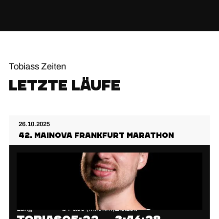
Tobiass Zeiten
Letzte Läufe
26.10.2025
42. MAINOVA FRANKFURT MARATHON
Lang
⌀ Pace (min/km)
Zielzeit