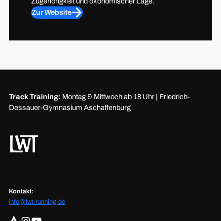
Zugehörigkeit und ökonomischer Lage.
Zur Website
Track Training:
Montag & Mittwoch ab 18 Uhr | Friedrich-
Dessauer-Gymnasium Aschaffenburg
Kontakt:
info@lwt-running.de