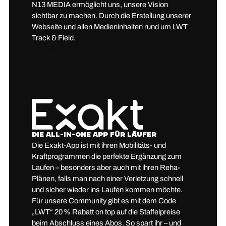
N13 MEDIA ermöglicht uns, unsere Vision
sichtbar zu machen. Durch die Erstellung unserer
Webseite und allen Medieninhalten rund um LWT
Track & Field.
Zur Website
Exakt
Die All-in-One App für Läufer
Die Exakt-App ist mit ihren Mobilitäts- und
Kraftprogrammen die perfekte Ergänzung zum
Laufen – besonders aber auch mit ihren Reha-
Plänen, falls man nach einer Verletzung schnell
und sicher wieder ins Laufen kommen möchte.
Für unsere Community gibt es mit dem Code
„LWT“ 20 % Rabatt on top auf die Staffelpreise
beim Abschluss eines Abos. So spart ihr – und