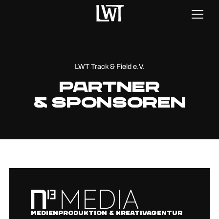
LWT Track & Field e.V.
Partner
& Sponsoren
N13
MEDIA
Medienproduktion & Kreativagentur
GmbH