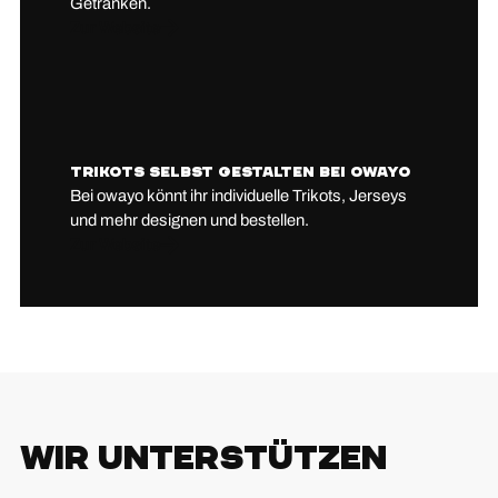
Getränken.
Zur Website
Owayo
Trikots selbst gestalten bei owayo
Bei owayo könnt ihr individuelle Trikots, Jerseys
und mehr designen und bestellen.
Zur Website
Wir unterstützen