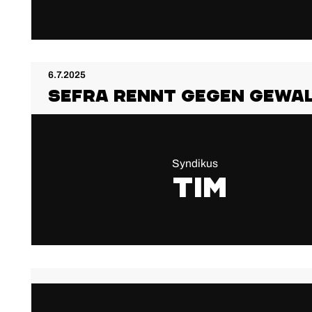
6.7.2025
Sefra rennt gegen Gewal
Syndikus
Tim