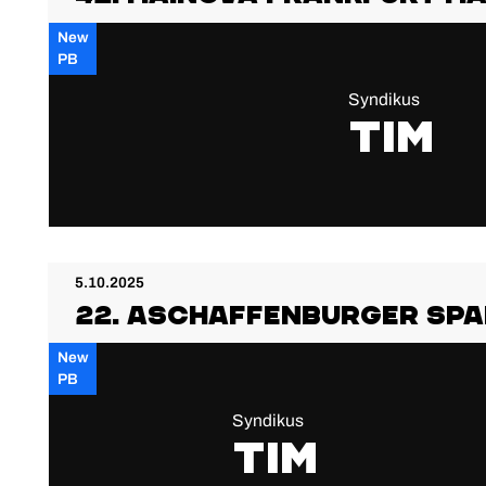
New
PB
Syndikus
Tim
5.10.2025
22. Aschaffenburger Sp
New
PB
Syndikus
Tim