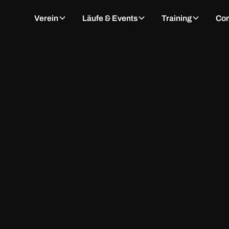
Verein
Läufe & Events
Training
Co