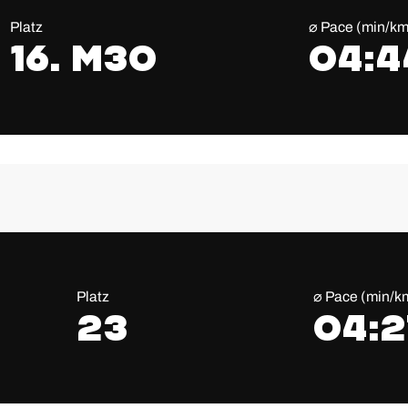
Platz
⌀ Pace (min/km
16. M30
04:4
Platz
⌀ Pace (min/k
23
04:2