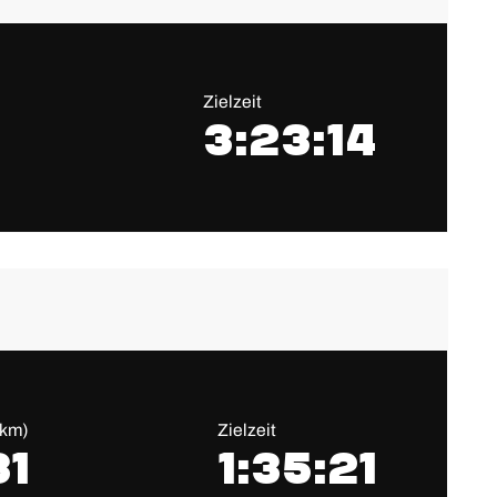
Zielzeit
3:23:14
/km)
Zielzeit
31
1:35:21