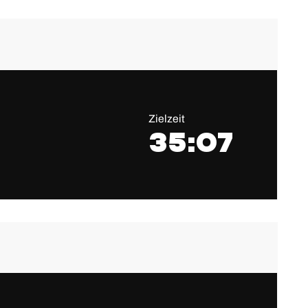
Zielzeit
35:07