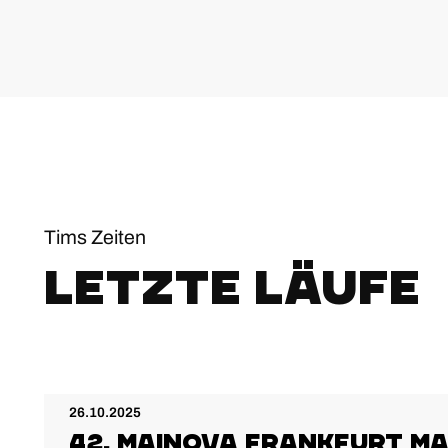
Tims Zeiten
Letzte Läufe
26.10.2025
42. MAINOVA FRANKFURT M