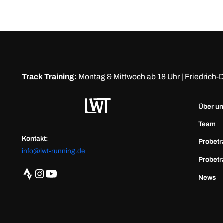
Track Training:
Montag & Mittwoch ab 18 Uhr | Friedric
Über u
Team
Kontakt:
Probetr
info@lwt-running.de
Probetr
News