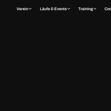
Verein
Läufe & Events
Training
Co