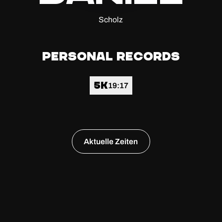
Scholz
Personal Records
5k
19:17
Aktuelle Zeiten