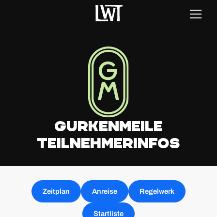
Gurkenmeile
Teilnehmerinfos
Zeitplan
Anreise
Regelwerk
Startliste