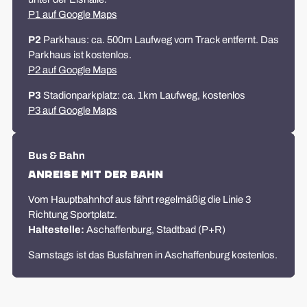
P1 auf Google Maps
P2
Parkhaus: ca. 500m Laufweg vom Track entfernt. Das
Parkhaus ist kostenlos.
P2 auf Google Maps
P3
Stadionparkplatz: ca. 1km Laufweg, kostenlos
P3 auf Google Maps
Bus & Bahn
Anreise mit der Bahn
Vom Hauptbahnhof aus fährt regelmäßig die Linie 3
Richtung Sportplatz.
Haltestelle:
Aschaffenburg, Stadtbad (P+R)
Samstags ist das Busfahren in Aschaffenburg kostenlos.