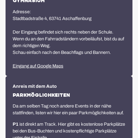
Gymnasium
Adresse:
Stadtbadstraße 4, 63741 Aschaffenburg
Der Eingang befindet sich rechts neben der Schule.
Wenn du an den Fahrradständern vorbeiläufst, bist du auf
dem richtigen Weg.
Schau einfach nach den Beachflags und Bannern.
Eingang auf Google Maps
Anreis mit dem Auto
Parkmöglichkeiten
Da am selben Tag noch andere Events in der nähe
stattfinden, listen wir hier ein paar Parkmöglichkeiten auf.
P1
ist direkt am Track. Hier gibt es kostenlose Parkplätze
bei den Bus-Buchten und kostenpflichtige Parkplätze
unter der Eishalle.